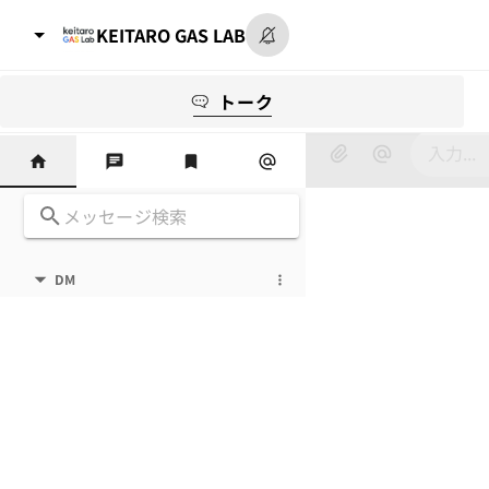
KEITARO GAS LAB
トーク
23｜AIニュース
DM