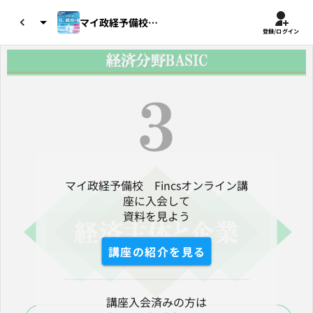
マイ政経予備校 Fincsオンライ...
登録/ログイン
マイ政経予備校　Fincsオンライン講
座に入会して

資料を見よう
講座の紹介を見る
講座入会済みの方は