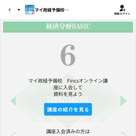
マイ政経予備校 Fincsオンライ...
登録/ログイン
マイ政経予備校　Fincsオンライン講
座に入会して

資料を見よう
講座の紹介を見る
講座入会済みの方は