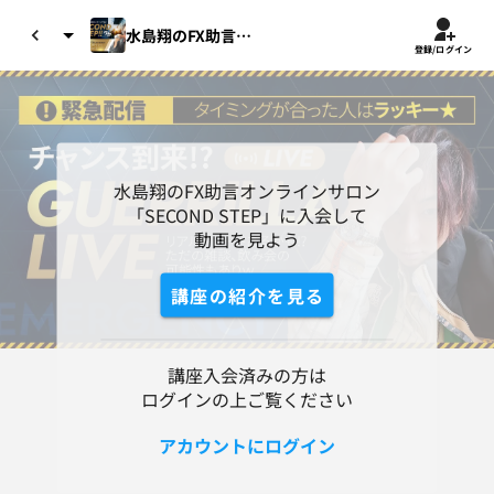
水島翔のFX助言オンラインサロン「...
登録/ログイン
水島翔のFX助言オンラインサロン
「SECOND STEP」に入会して

動画を見よう
講座の紹介を見る
講座入会済みの方は
ログインの上ご覧ください
アカウントにログイン