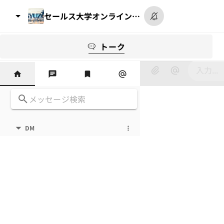
セールス大学オンラインサロン
トーク
📕｜サロン推薦
DM