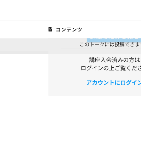
セールス大学オンラインサロン
トークを見よう
コンテンツ
講座の紹介を見る
このトークには投稿できま
図書
講座入会済みの方は
ログインの上ご覧くだ
アカウントにログイ