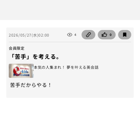
2026/05/27(水)02:00
4
0
会員限定
「苦手」を考える。
本気の人集まれ！ 夢を叶える英会話
苦手だからやる！